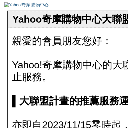
Yahoo奇摩購物中心大
親愛的會員朋友您好：
Yahoo!奇摩購物中心的大聯
止服務。
▌大聯盟計畫的推薦服務運行至20
亦即自2023/11/15