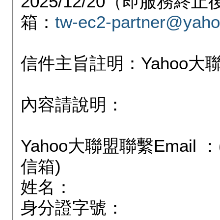
2025/12/20（即服務
箱：
tw-ec2-partner@yaho
信件主旨註明：Yahoo
內容請說明：
Yahoo大聯盟聯繫Email
信箱)
姓名：
身分證字號：