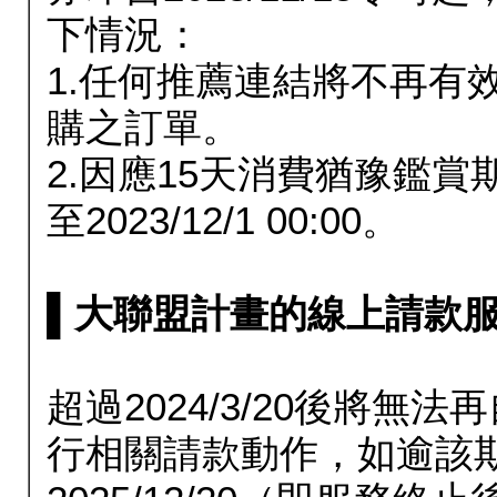
下情況：
1.任何推薦連結將不再有
購之訂單。
2.因應15天消費猶豫鑑
至2023/12/1 00:00。
▌大聯盟計畫的線上請款服務延長
超過2024/3/20後將
行相關請款動作，如逾該