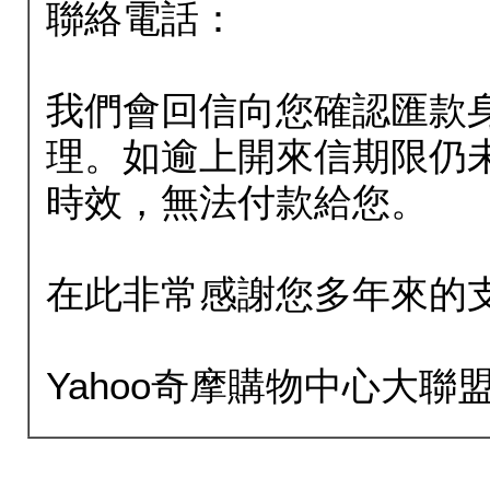
聯絡電話：
我們會回信向您確認匯款
理。如逾上開來信期限仍
時效，無法付款給您。
在此非常感謝您多年來的
Yahoo奇摩購物中心大聯