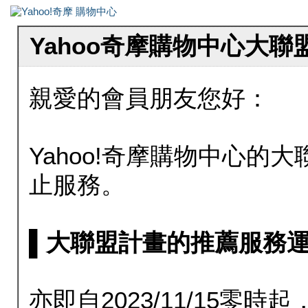
Yahoo奇摩購物中心大
親愛的會員朋友您好：
Yahoo!奇摩購物中心的大聯
止服務。
▌大聯盟計畫的推薦服務運行至20
亦即自2023/11/15