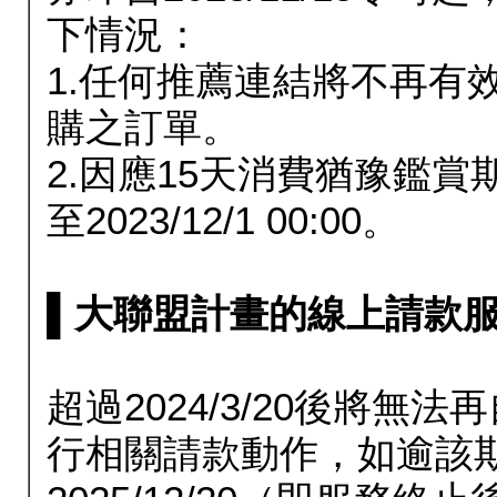
下情況：
1.任何推薦連結將不再有
購之訂單。
2.因應15天消費猶豫鑑
至2023/12/1 00:00。
▌大聯盟計畫的線上請款服務延長
超過2024/3/20後將
行相關請款動作，如逾該