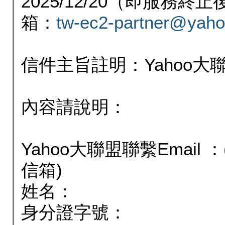
2025/12/20（即服務
箱：
tw-ec2-partner@yaho
信件主旨註明：Yahoo
內容請說明：
Yahoo大聯盟聯繫Email
信箱)
姓名：
身分證字號：