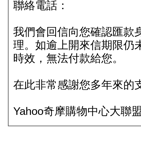
聯絡電話：
我們會回信向您確認匯款
理。如逾上開來信期限仍
時效，無法付款給您。
在此非常感謝您多年來的
Yahoo奇摩購物中心大聯