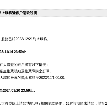
台停止服務暨帳戶請款說明
服務已於2023/12/21終止服務。
1/14 23:59止
提醒您在大聯盟的帳戶將有以下情況：
會產生推薦明細及推薦導購之訂單。
盟推薦的獎金累積至2023/12/1 00:00。
/03/20 23:59止。
行登入大聯盟線上請款功能進行相關請款動作，如逾該期限未請款，請於202