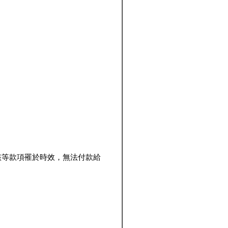
該等款項罹於時效，無法付款給