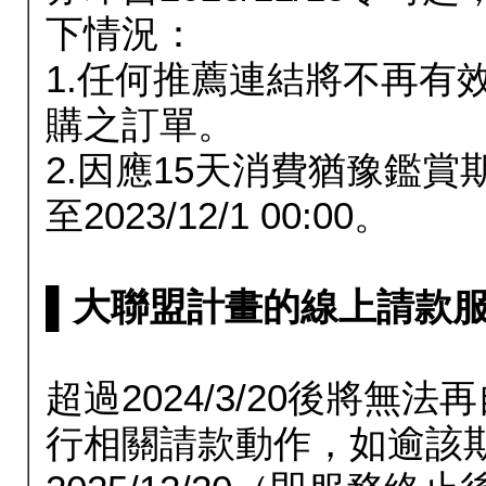
下情況：
1.任何推薦連結將不再有
購之訂單。
2.因應15天消費猶豫鑑
至2023/12/1 00:00。
▌大聯盟計畫的線上請款服務延長
超過2024/3/20後將
行相關請款動作，如逾該