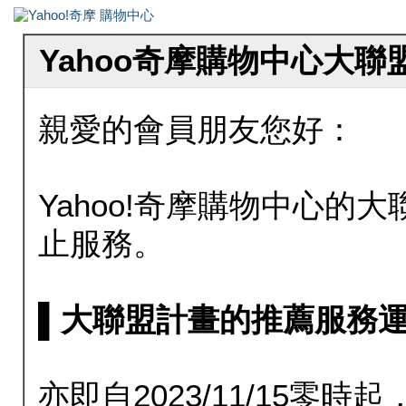
Yahoo奇摩購物中心大
親愛的會員朋友您好：
Yahoo!奇摩購物中心的大聯
止服務。
▌大聯盟計畫的推薦服務運行至20
亦即自2023/11/15