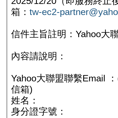
2025/12/20（即服務
箱：
tw-ec2-partner@yaho
信件主旨註明：Yahoo
內容請說明：
Yahoo大聯盟聯繫Email
信箱)
姓名：
身分證字號：