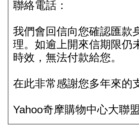
聯絡電話：
我們會回信向您確認匯款
理。如逾上開來信期限仍
時效，無法付款給您。
在此非常感謝您多年來的
Yahoo奇摩購物中心大聯