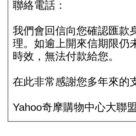
聯絡電話：
我們會回信向您確認匯款
理。如逾上開來信期限仍
時效，無法付款給您。
在此非常感謝您多年來的
Yahoo奇摩購物中心大聯