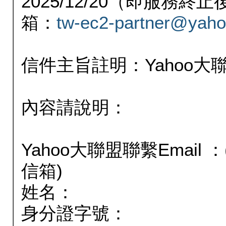
2025/12/20（即服務
箱：
tw-ec2-partner@yaho
信件主旨註明：Yahoo
內容請說明：
Yahoo大聯盟聯繫Email
信箱)
姓名：
身分證字號：