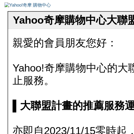
Yahoo奇摩購物中心大
親愛的會員朋友您好：
Yahoo!奇摩購物中心的大聯
止服務。
▌大聯盟計畫的推薦服務運行至20
亦即自2023/11/15