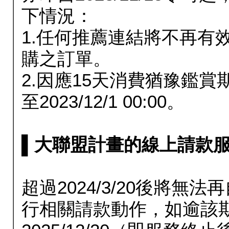
下情況：
1.任何推薦連結將不再有
購之訂單。
2.因應15天消費猶豫鑑
至2023/12/1 00:00。
▌大聯盟計畫的線上請款服務延長
超過2024/3/20後將
行相關請款動作，如逾該