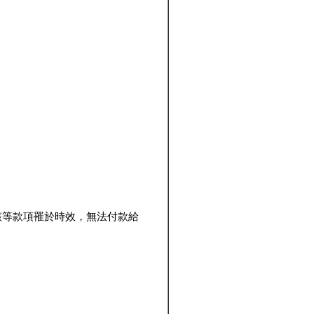
該等款項罹於時效，無法付款給