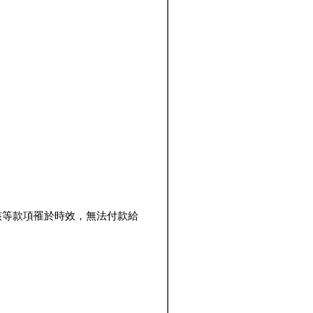
該等款項罹於時效，無法付款給