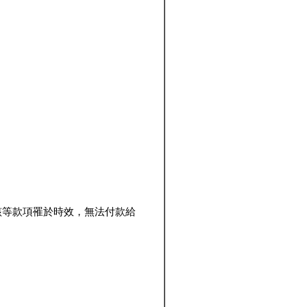
該等款項罹於時效，無法付款給