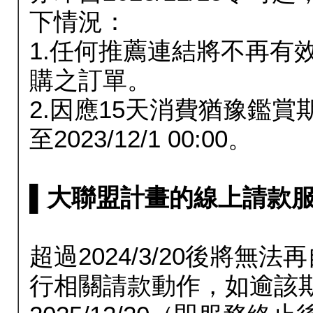
下情況：
1.任何推薦連結將不再有
購之訂單。
2.因應15天消費猶豫鑑
至2023/12/1 00:00。
▌大聯盟計畫的線上請款服務延長
超過2024/3/20後將
行相關請款動作，如逾該