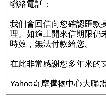
聯絡電話：
我們會回信向您確認匯款
理。如逾上開來信期限仍
時效，無法付款給您。
在此非常感謝您多年來的
Yahoo奇摩購物中心大聯