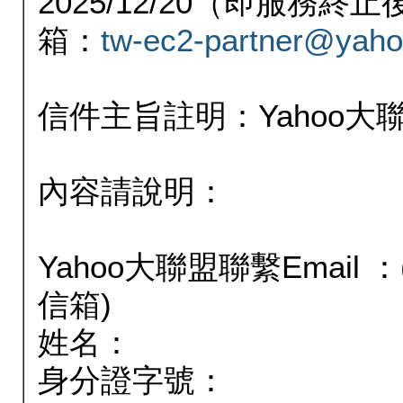
2025/12/20（即服務
箱：
tw-ec2-partner@yaho
信件主旨註明：Yahoo
內容請說明：
Yahoo大聯盟聯繫Email
信箱)
姓名：
身分證字號：