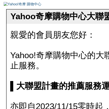
Yahoo奇摩購物中心大
親愛的會員朋友您好：
Yahoo!奇摩購物中心的大聯
止服務。
▌大聯盟計畫的推薦服務運行至20
亦即自2023/11/15