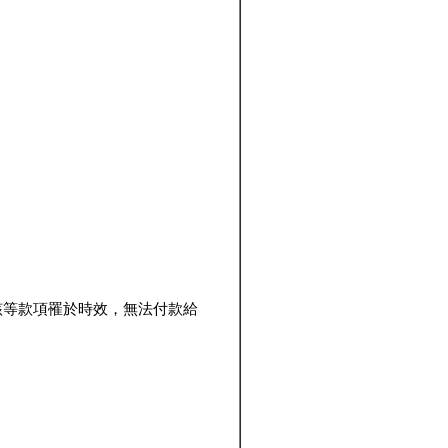
該等款項罹於時效，無法付款給