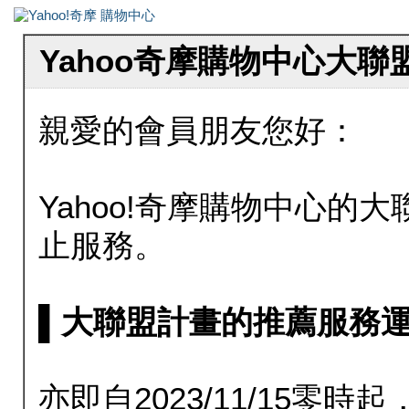
Yahoo奇摩購物中心大
親愛的會員朋友您好：
Yahoo!奇摩購物中心的大聯
止服務。
▌大聯盟計畫的推薦服務運行至20
亦即自2023/11/15