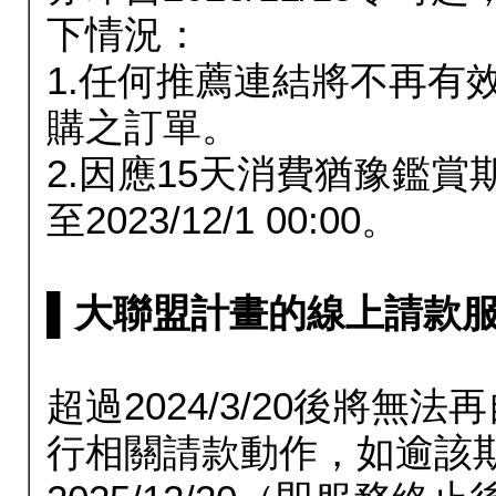
下情況：
1.任何推薦連結將不再有
購之訂單。
2.因應15天消費猶豫鑑
至2023/12/1 00:00。
▌大聯盟計畫的線上請款服務延長
超過2024/3/20後將
行相關請款動作，如逾該