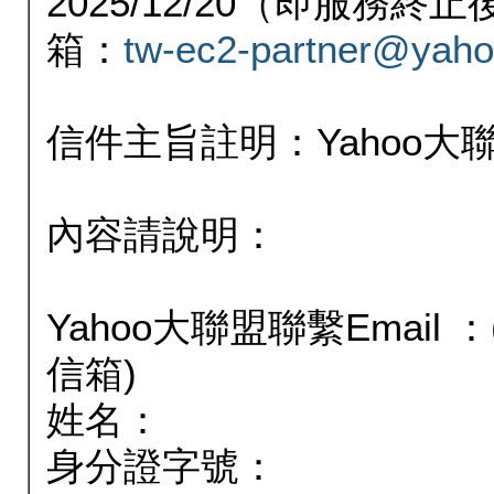
2025/12/20（即服務
箱：
tw-ec2-partner@yaho
信件主旨註明：Yahoo
內容請說明：
Yahoo大聯盟聯繫Email
信箱)
姓名：
身分證字號：