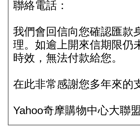
聯絡電話：
我們會回信向您確認匯款
理。如逾上開來信期限仍
時效，無法付款給您。
在此非常感謝您多年來的
Yahoo奇摩購物中心大聯