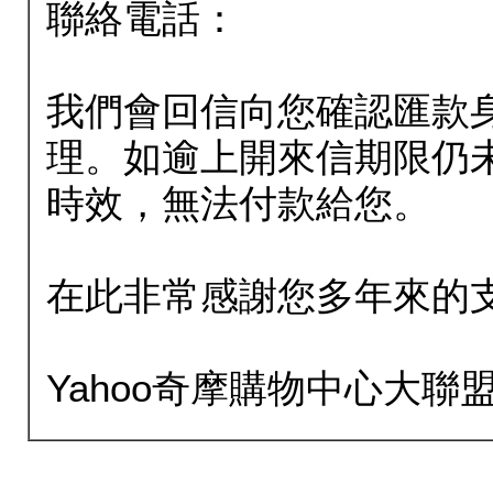
聯絡電話：
我們會回信向您確認匯款
理。如逾上開來信期限仍
時效，無法付款給您。
在此非常感謝您多年來的
Yahoo奇摩購物中心大聯