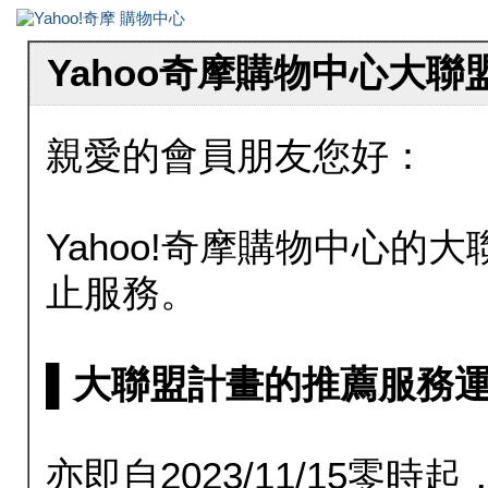
Yahoo奇摩購物中心大
親愛的會員朋友您好：
Yahoo!奇摩購物中心的大聯
止服務。
▌大聯盟計畫的推薦服務運行至20
亦即自2023/11/15