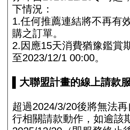
下情況：
1.任何推薦連結將不再有
購之訂單。
2.因應15天消費猶豫鑑
至2023/12/1 00:00。
▌大聯盟計畫的線上請款服務延長
超過2024/3/20後將
行相關請款動作，如逾該