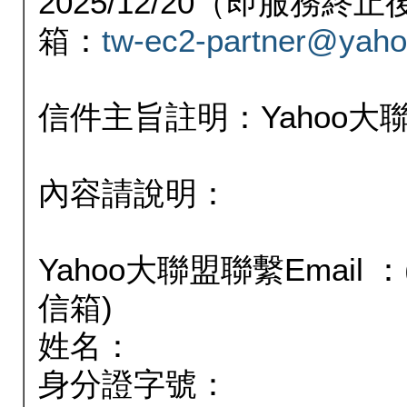
2025/12/20（即服務
箱：
tw-ec2-partner@yaho
信件主旨註明：Yahoo
內容請說明：
Yahoo大聯盟聯繫Email
信箱)
姓名：
身分證字號：