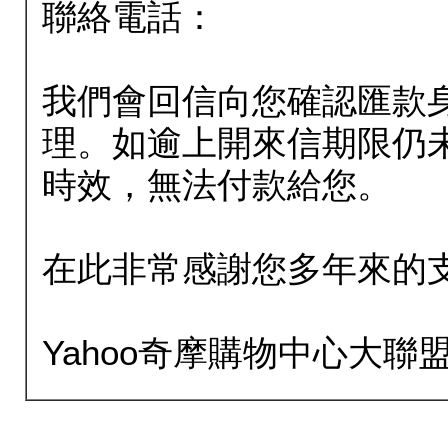
聯絡電話：
我們會回信向您確認匯款
理。如逾上開來信期限仍
時效，無法付款給您。
在此非常感謝您多年來的
Yahoo奇摩購物中心大聯