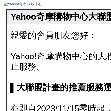
Yahoo奇摩購物中心大
親愛的會員朋友您好：
Yahoo!奇摩購物中心的大聯
止服務。
▌大聯盟計畫的推薦服務運行至20
亦即自2023/11/15