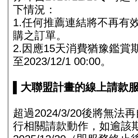
下情況：
1.任何推薦連結將不再有
購之訂單。
2.因應15天消費猶豫鑑
至2023/12/1 00:00。
▌大聯盟計畫的線上請款服務延長
超過2024/3/20後將
行相關請款動作，如逾該