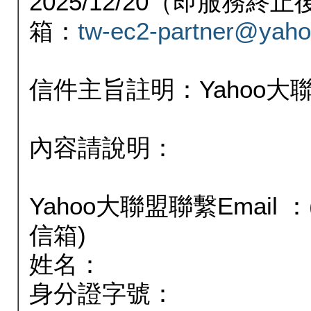
2025/12/20（即服務
箱：
tw-ec2-partner@yaho
信件主旨註明：Yahoo
內容請說明：
Yahoo大聯盟聯繫Email
信箱)
姓名：
身分證字號：