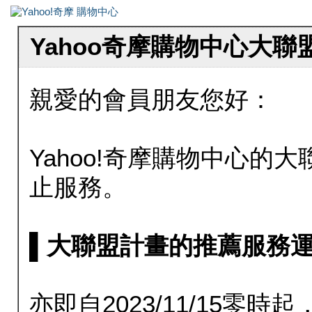
Yahoo奇摩購物中心大
親愛的會員朋友您好：
Yahoo!奇摩購物中心的大聯
止服務。
▌大聯盟計畫的推薦服務運行至20
亦即自2023/11/15