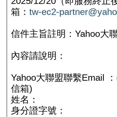
2025/12/20（即服務
箱：
tw-ec2-partner@yaho
信件主旨註明：Yahoo
內容請說明：
Yahoo大聯盟聯繫Email
信箱)
姓名：
身分證字號：