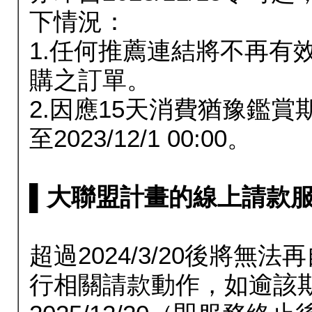
下情況：
1.任何推薦連結將不再有
購之訂單。
2.因應15天消費猶豫鑑
至2023/12/1 00:00。
▌大聯盟計畫的線上請款服務延長
超過2024/3/20後將
行相關請款動作，如逾該