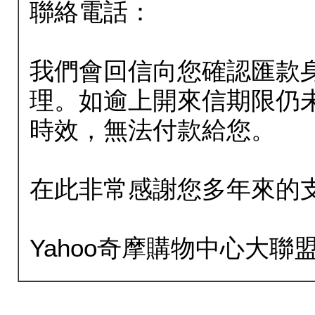
聯絡電話：
我們會回信向您確認匯款
理。如逾上開來信期限仍
時效，無法付款給您。
在此非常感謝您多年來的
Yahoo奇摩購物中心大聯