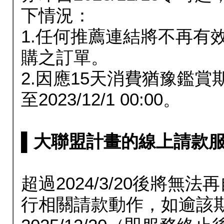
下情況：
1.任何推薦連結將不再有
購之訂單。
2.因應15天消費猶豫鑑
至2023/12/1 00:00。
▌大聯盟計畫的線上請款服務延長
超過2024/3/20後將
行相關請款動作，如逾該