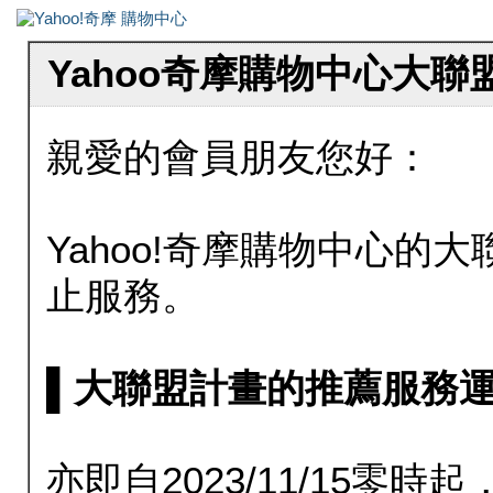
Yahoo奇摩購物中心大
親愛的會員朋友您好：
Yahoo!奇摩購物中心的大聯
止服務。
▌大聯盟計畫的推薦服務運行至20
亦即自2023/11/15