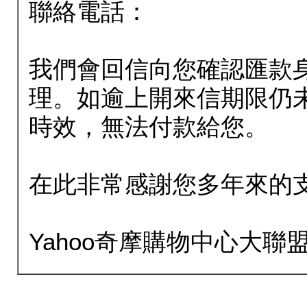
聯絡電話：
我們會回信向您確認匯款
理。如逾上開來信期限仍
時效，無法付款給您。
在此非常感謝您多年來的
Yahoo奇摩購物中心大聯