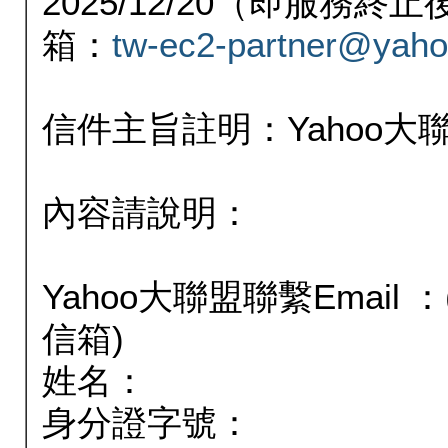
2025/12/20（即服務
箱：
tw-ec2-partner@yaho
信件主旨註明：Yahoo
內容請說明：
Yahoo大聯盟聯繫Email
信箱)
姓名：
身分證字號：