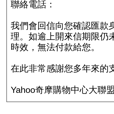
聯絡電話：
我們會回信向您確認匯款
理。如逾上開來信期限仍
時效，無法付款給您。
在此非常感謝您多年來的
Yahoo奇摩購物中心大聯