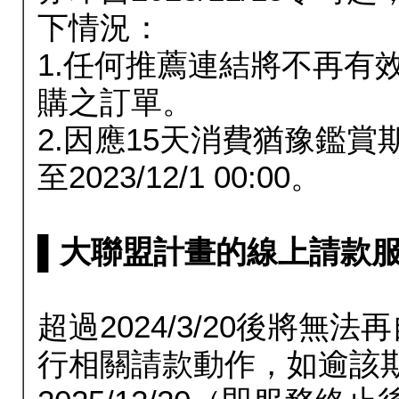
下情況：
1.任何推薦連結將不再有
購之訂單。
2.因應15天消費猶豫鑑
至2023/12/1 00:00。
▌大聯盟計畫的線上請款服務延長
超過2024/3/20後將
行相關請款動作，如逾該