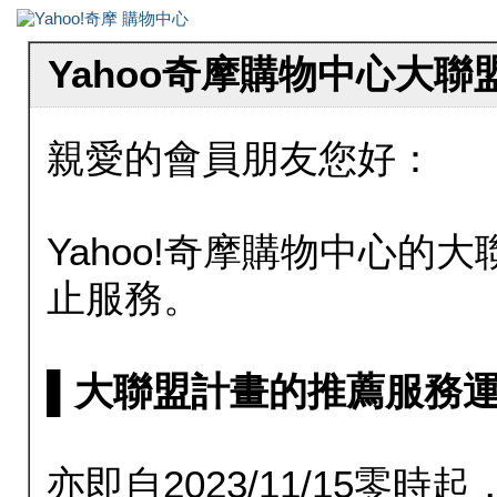
Yahoo奇摩購物中心大
親愛的會員朋友您好：
Yahoo!奇摩購物中心的大聯
止服務。
▌大聯盟計畫的推薦服務運行至20
亦即自2023/11/15