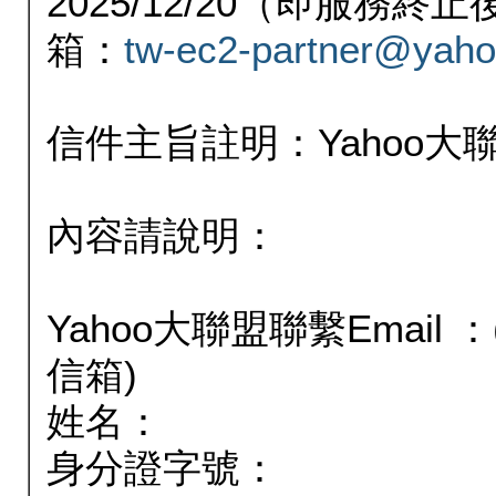
2025/12/20（即服務
箱：
tw-ec2-partner@yaho
信件主旨註明：Yahoo
內容請說明：
Yahoo大聯盟聯繫Email
信箱)
姓名：
身分證字號：