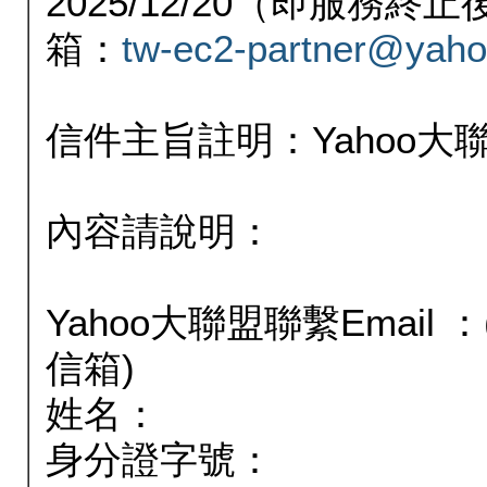
2025/12/20（即服務
箱：
tw-ec2-partner@yaho
信件主旨註明：Yahoo
內容請說明：
Yahoo大聯盟聯繫Email
信箱)
姓名：
身分證字號：