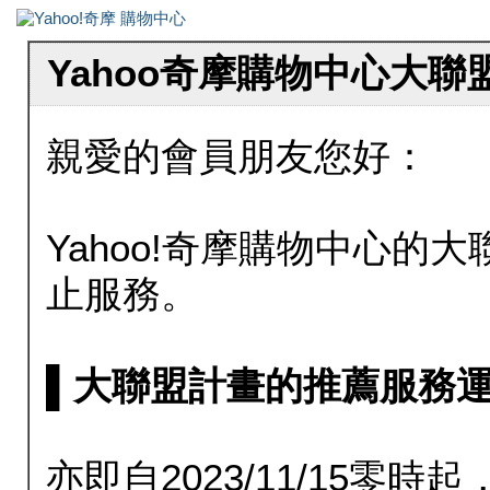
Yahoo奇摩購物中心大
親愛的會員朋友您好：
Yahoo!奇摩購物中心的大聯
止服務。
▌大聯盟計畫的推薦服務運行至20
亦即自2023/11/15