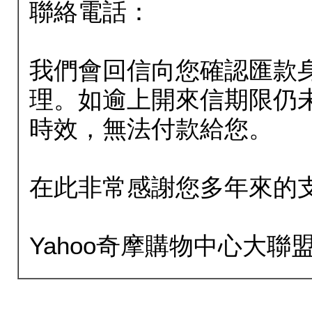
聯絡電話：
我們會回信向您確認匯款
理。如逾上開來信期限仍
時效，無法付款給您。
在此非常感謝您多年來的
Yahoo奇摩購物中心大聯