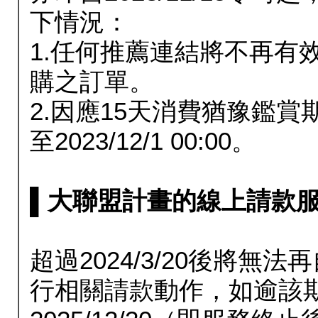
下情況：
1.任何推薦連結將不再有
購之訂單。
2.因應15天消費猶豫鑑
至2023/12/1 00:00。
▌大聯盟計畫的線上請款服務延長
超過2024/3/20後將
行相關請款動作，如逾該