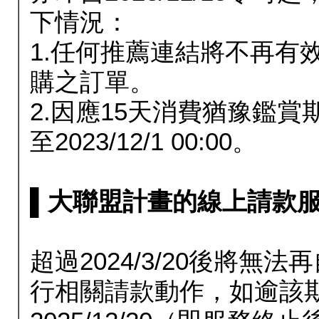
下情況：
1.任何推薦連結將不再有
購之訂單。
2.因應15天消費猶豫鑑
至2023/12/1 00:00。
▌大聯盟計畫的線上請款服務延長
超過2024/3/20後將
行相關請款動作，如逾該