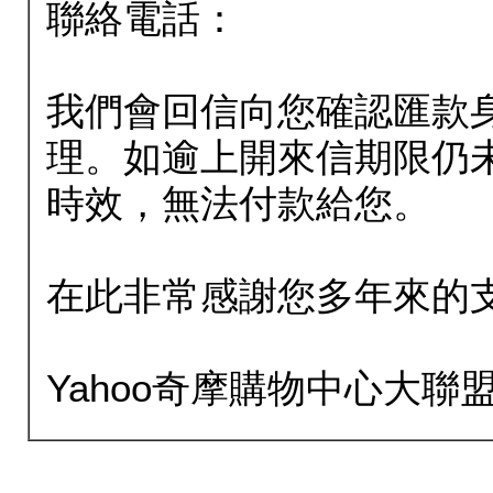
聯絡電話：
我們會回信向您確認匯款
理。如逾上開來信期限仍
時效，無法付款給您。
在此非常感謝您多年來的
Yahoo奇摩購物中心大聯