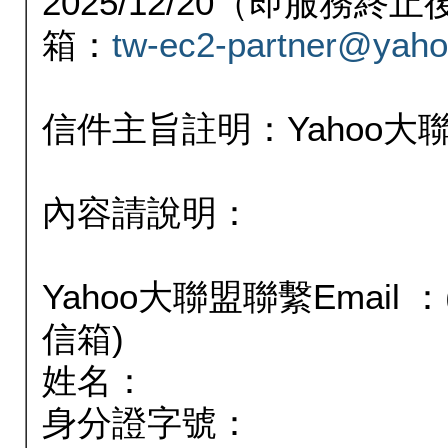
2025/12/20（即服務
箱：
tw-ec2-partner@yaho
信件主旨註明：Yahoo
內容請說明：
Yahoo大聯盟聯繫Email
信箱)
姓名：
身分證字號：