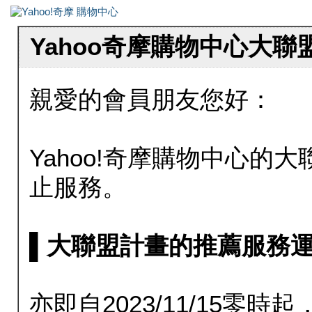
Yahoo奇摩購物中心大
親愛的會員朋友您好：
Yahoo!奇摩購物中心的大聯
止服務。
▌大聯盟計畫的推薦服務運行至20
亦即自2023/11/15