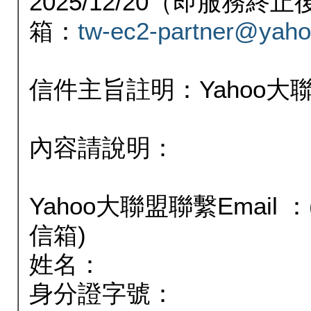
2025/12/20（即服務
箱：
tw-ec2-partner@yaho
信件主旨註明：Yahoo
內容請說明：
Yahoo大聯盟聯繫Email
信箱)
姓名：
身分證字號：