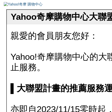
Yahoo奇摩購物中心大
親愛的會員朋友您好：
Yahoo!奇摩購物中心的大聯
止服務。
▌大聯盟計畫的推薦服務運行至20
亦即自2023/11/15