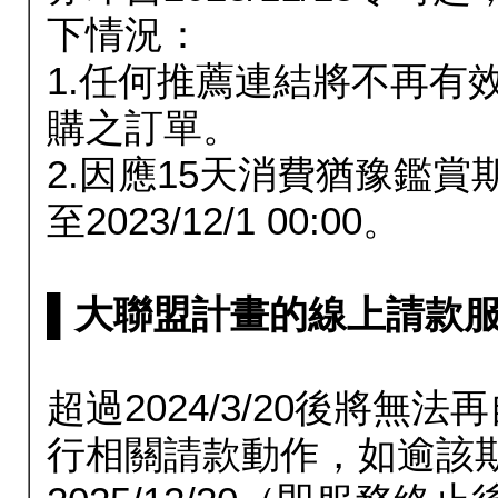
下情況：
1.任何推薦連結將不再有
購之訂單。
2.因應15天消費猶豫鑑
至2023/12/1 00:00。
▌大聯盟計畫的線上請款服務延長
超過2024/3/20後將
行相關請款動作，如逾該