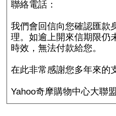
聯絡電話：
我們會回信向您確認匯款
理。如逾上開來信期限仍
時效，無法付款給您。
在此非常感謝您多年來的
Yahoo奇摩購物中心大聯