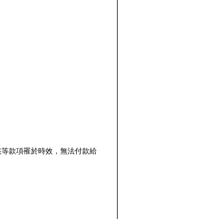
該等款項罹於時效，無法付款給