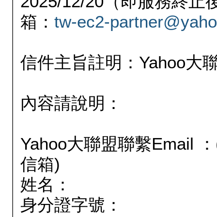
2025/12/20（即服務
箱：
tw-ec2-partner@yaho
信件主旨註明：Yahoo
內容請說明：
Yahoo大聯盟聯繫Email
信箱)
姓名：
身分證字號：