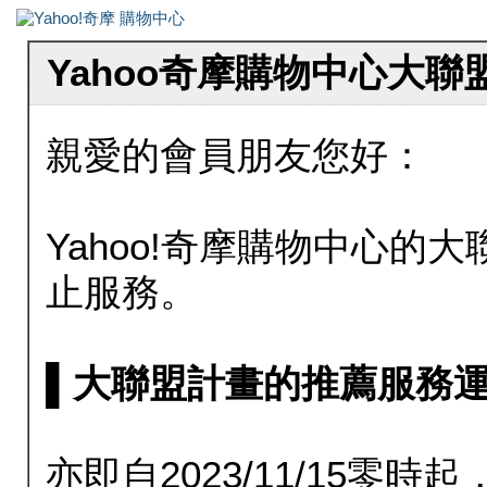
Yahoo奇摩購物中心大
親愛的會員朋友您好：
Yahoo!奇摩購物中心的大聯
止服務。
▌大聯盟計畫的推薦服務運行至20
亦即自2023/11/15