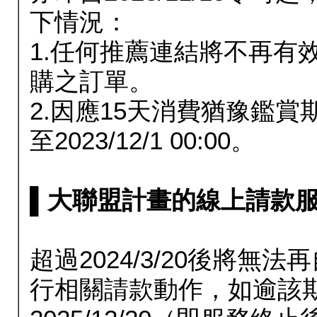
下情況：
1.任何推薦連結將不再有
購之訂單。
2.因應15天消費猶豫鑑
至2023/12/1 00:00。
▌大聯盟計畫的線上請款服務延長
超過2024/3/20後將
行相關請款動作，如逾該