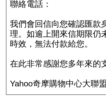
聯絡電話：
我們會回信向您確認匯款
理。如逾上開來信期限仍
時效，無法付款給您。
在此非常感謝您多年來的
Yahoo奇摩購物中心大聯