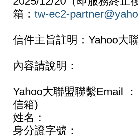
2025/12/20（即服務
箱：
tw-ec2-partner@yaho
信件主旨註明：Yahoo
內容請說明：
Yahoo大聯盟聯繫Email
信箱)
姓名：
身分證字號：