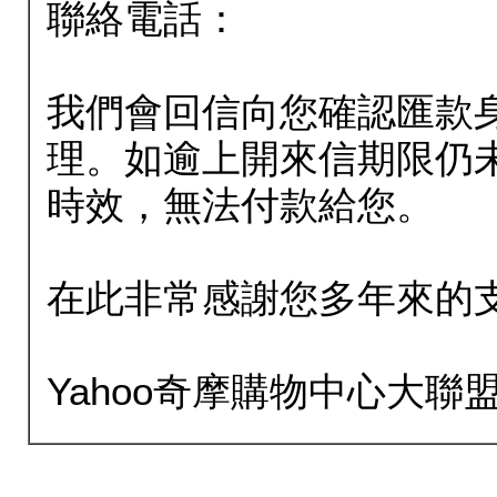
聯絡電話：
我們會回信向您確認匯款
理。如逾上開來信期限仍
時效，無法付款給您。
在此非常感謝您多年來的
Yahoo奇摩購物中心大聯