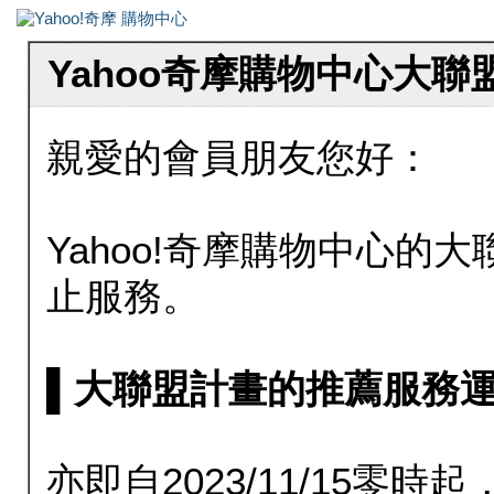
Yahoo奇摩購物中心大
親愛的會員朋友您好：
Yahoo!奇摩購物中心的大聯
止服務。
▌大聯盟計畫的推薦服務運行至20
亦即自2023/11/15