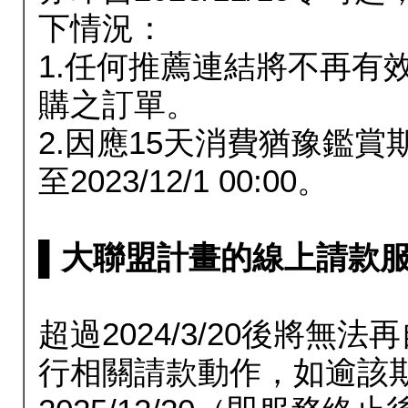
下情況：
1.任何推薦連結將不再有
購之訂單。
2.因應15天消費猶豫鑑
至2023/12/1 00:00。
▌大聯盟計畫的線上請款服務延長
超過2024/3/20後將
行相關請款動作，如逾該