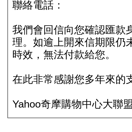
聯絡電話：
我們會回信向您確認匯款
理。如逾上開來信期限仍
時效，無法付款給您。
在此非常感謝您多年來的
Yahoo奇摩購物中心大聯