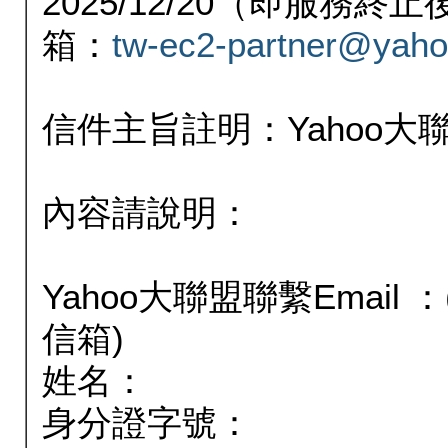
2025/12/20（即服務
箱：
tw-ec2-partner@yaho
信件主旨註明：Yahoo
內容請說明：
Yahoo大聯盟聯繫Email
信箱)
姓名：
身分證字號：