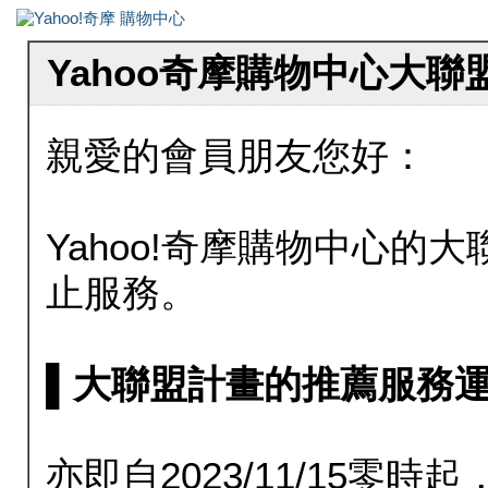
Yahoo奇摩購物中心大
親愛的會員朋友您好：
Yahoo!奇摩購物中心的大聯
止服務。
▌大聯盟計畫的推薦服務運行至20
亦即自2023/11/15