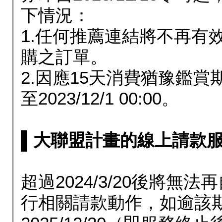
下情況：
1.任何推薦連結將不再有
購之訂單。
2.因應15天消費猶豫鑑
至2023/12/1 00:00。
▌大聯盟計畫的線上請款服務延長
超過2024/3/20後將
行相關請款動作，如逾該