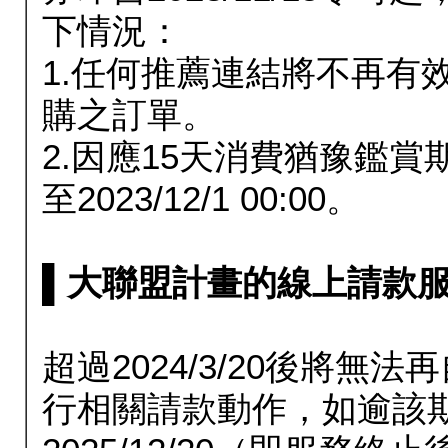
下情況：
1.任何推薦連結將不再有
購之訂單。
2.因應15天消費猶豫鑑
至2023/12/1 00:00。
▌大聯盟計畫的線上請款服務延長
超過2024/3/20後將
行相關請款動作，如逾該