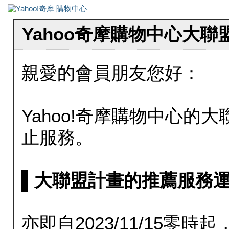
Yahoo奇摩購物中心大
親愛的會員朋友您好：
Yahoo!奇摩購物中心的大聯
止服務。
▌大聯盟計畫的推薦服務運行至20
亦即自2023/11/15