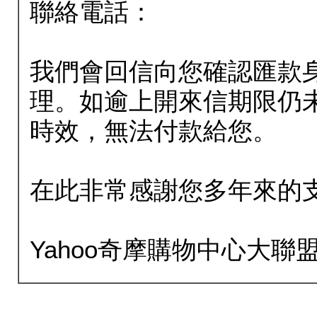
聯絡電話：
我們會回信向您確認匯款
理。如逾上開來信期限仍
時效，無法付款給您。
在此非常感謝您多年來的
Yahoo奇摩購物中心大聯