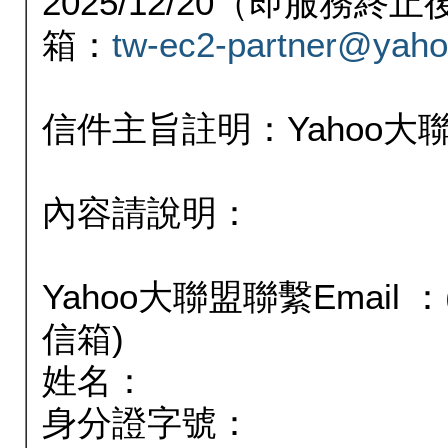
2025/12/20（即服務
箱：
tw-ec2-partner@yaho
信件主旨註明：Yahoo
內容請說明：
Yahoo大聯盟聯繫Email
信箱)
姓名：
身分證字號：