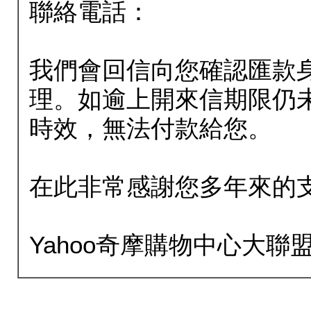
聯絡電話：
我們會回信向您確認匯款
理。如逾上開來信期限仍
時效，無法付款給您。
在此非常感謝您多年來的
Yahoo奇摩購物中心大聯