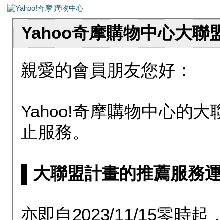
Yahoo奇摩購物中心大
親愛的會員朋友您好：
Yahoo!奇摩購物中心的大聯
止服務。
▌大聯盟計畫的推薦服務運行至20
亦即自2023/11/15