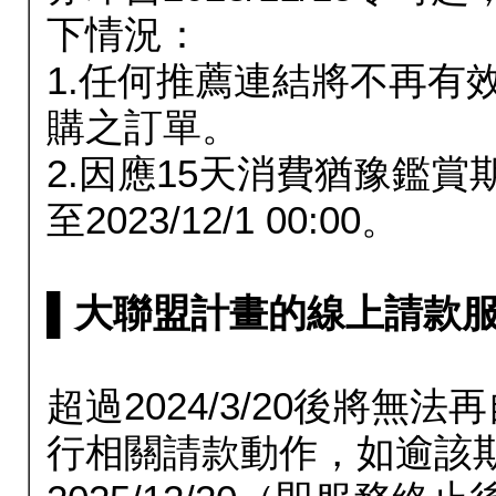
下情況：
1.任何推薦連結將不再有
購之訂單。
2.因應15天消費猶豫鑑
至2023/12/1 00:00。
▌大聯盟計畫的線上請款服務延長
超過2024/3/20後將
行相關請款動作，如逾該