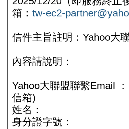
2025/12/20（即服務
箱：
tw-ec2-partner@yaho
信件主旨註明：Yahoo
內容請說明：
Yahoo大聯盟聯繫Email
信箱)
姓名：
身分證字號：