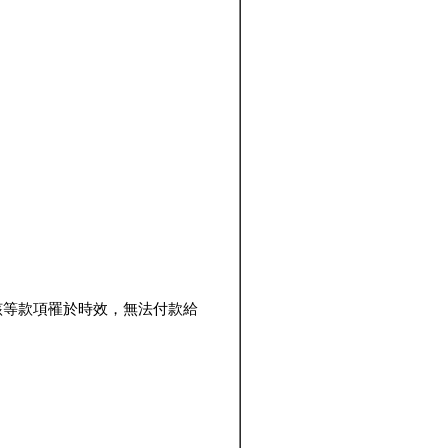
該等款項罹於時效，無法付款給