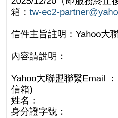
2025/12/20（即服務
箱：
tw-ec2-partner@yaho
信件主旨註明：Yahoo
內容請說明：
Yahoo大聯盟聯繫Email
信箱)
姓名：
身分證字號：