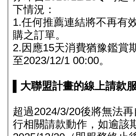
下情況：
1.任何推薦連結將不再有
購之訂單。
2.因應15天消費猶豫鑑
至2023/12/1 00:00。
▌大聯盟計畫的線上請款服務延長
超過2024/3/20後將
行相關請款動作，如逾該