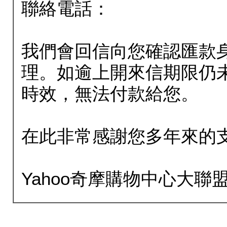
聯絡電話：
我們會回信向您確認匯款
理。如逾上開來信期限仍
時效，無法付款給您。
在此非常感謝您多年來的
Yahoo奇摩購物中心大聯