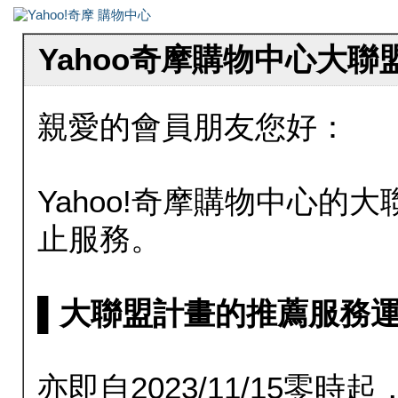
Yahoo奇摩購物中心大
親愛的會員朋友您好：
Yahoo!奇摩購物中心的大聯
止服務。
▌大聯盟計畫的推薦服務運行至20
亦即自2023/11/15