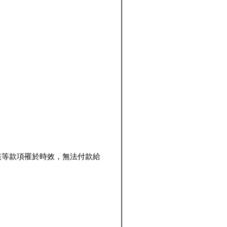
該等款項罹於時效，無法付款給