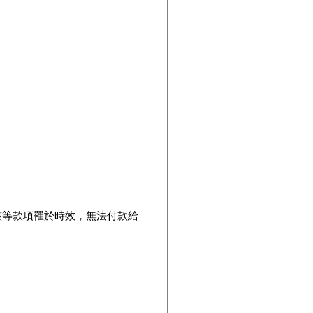
該等款項罹於時效，無法付款給