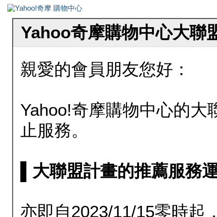
Yahoo奇摩購物中心大
親愛的會員朋友您好：
Yahoo!奇摩購物中心的大聯
止服務。
▌大聯盟計畫的推薦服務運行至20
亦即自2023/11/15