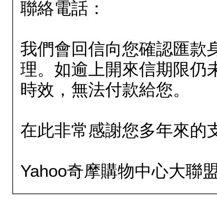
聯絡電話：
我們會回信向您確認匯款
理。如逾上開來信期限仍
時效，無法付款給您。
在此非常感謝您多年來的
Yahoo奇摩購物中心大聯