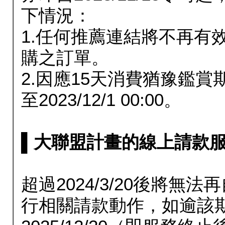
下情況：
1.任何推薦連結將不再有
購之訂單。
2.因應15天消費猶豫鑑
至2023/12/1 00:00。
▌大聯盟計畫的線上請款服務延長
超過2024/3/20後將
行相關請款動作，如逾該