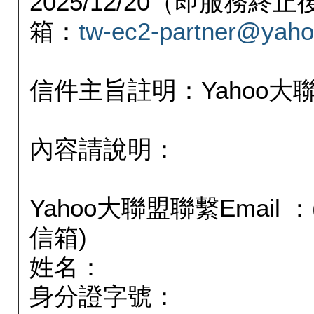
2025/12/20（即服務
箱：
tw-ec2-partner@yaho
信件主旨註明：Yahoo
內容請說明：
Yahoo大聯盟聯繫Email
信箱)
姓名：
身分證字號：