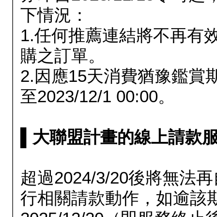
下情況：
1.任何推薦連結將不再有
購之訂單。
2.因應15天消費猶豫鑑
至2023/12/1 00:00。
▌大聯盟計畫的線上請款服務延長
超過2024/3/20後將
行相關請款動作，如逾該