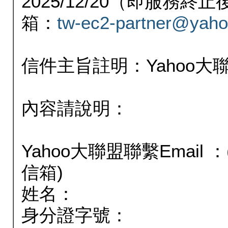
2025/12/20（即服務
箱：
tw-ec2-partner@yaho
信件主旨註明：Yahoo
內容請說明：
Yahoo大聯盟聯繫Email
信箱)
姓名：
身分證字號：