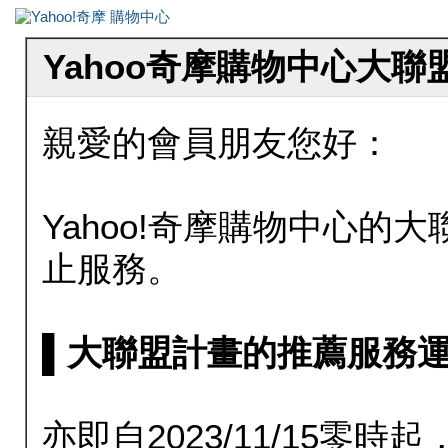
Yahoo奇摩購物中心大
親愛的會員朋友您好：
Yahoo!奇摩購物中心的大聯
止服務。
▌大聯盟計畫的推薦服務運行至20
亦即自2023/11/15