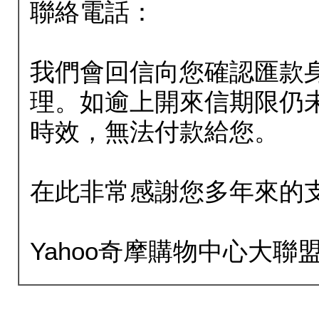
聯絡電話：
我們會回信向您確認匯款
理。如逾上開來信期限仍
時效，無法付款給您。
在此非常感謝您多年來的
Yahoo奇摩購物中心大聯