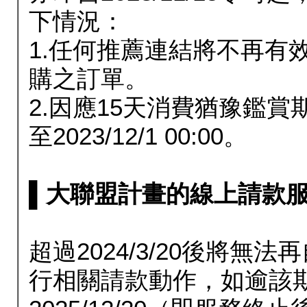
下情況：
1.任何推薦連結將不再有
購之訂單。
2.因應15天消費猶豫鑑
至2023/12/1 00:00。
▌大聯盟計畫的線上請款服務延長
超過2024/3/20後將
行相關請款動作，如逾該