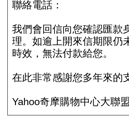
聯絡電話：
我們會回信向您確認匯款
理。如逾上開來信期限仍
時效，無法付款給您。
在此非常感謝您多年來的
Yahoo奇摩購物中心大聯