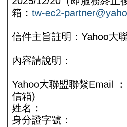
2025/12/20（即服務
箱：
tw-ec2-partner@yaho
信件主旨註明：Yahoo
內容請說明：
Yahoo大聯盟聯繫Email
信箱)
姓名：
身分證字號：