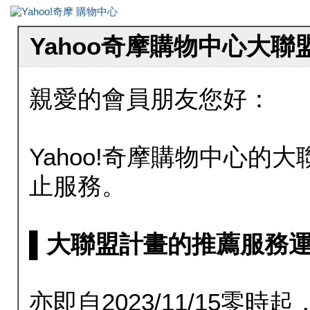
Yahoo奇摩購物中心大
親愛的會員朋友您好：
Yahoo!奇摩購物中心的大聯
止服務。
▌大聯盟計畫的推薦服務運行至20
亦即自2023/11/15