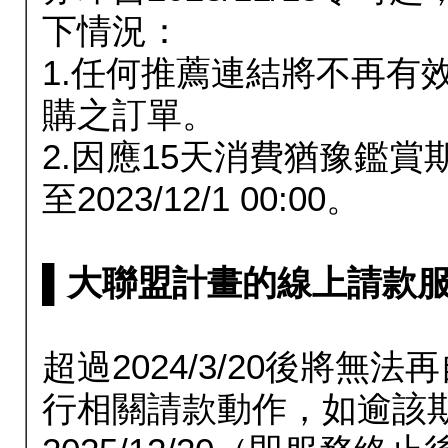
下情況：
1.任何推薦連結將不再有
購之訂單。
2.因應15天消費猶豫鑑
至2023/12/1 00:00。
▌大聯盟計畫的線上請款服務延長
超過2024/3/20後將
行相關請款動作，如逾該