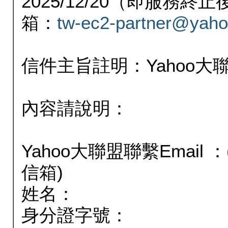
2025/12/20（即服務
箱：
tw-ec2-partner@yaho
信件主旨註明：Yahoo
內容請說明：
Yahoo大聯盟聯繫Email
信箱)
姓名：
身分證字號：