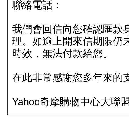
聯絡電話：
我們會回信向您確認匯款
理。如逾上開來信期限仍
時效，無法付款給您。
在此非常感謝您多年來的
Yahoo奇摩購物中心大聯