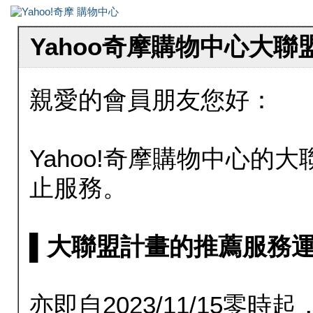
Yahoo奇摩購物中心大
親愛的會員朋友您好：
Yahoo!奇摩購物中心的大聯
止服務。
▌大聯盟計畫的推薦服務運行至20
亦即自2023/11/15