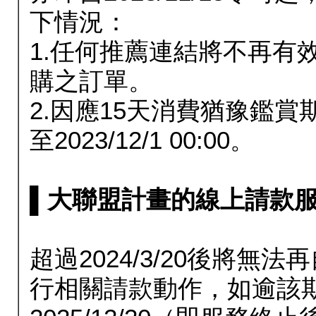
下情況：
1.任何推薦連結將不再有
購之訂單。
2.因應15天消費猶豫鑑
至2023/12/1 00:00。
▌大聯盟計畫的線上請款服務延長
超過2024/3/20後將
行相關請款動作，如逾該