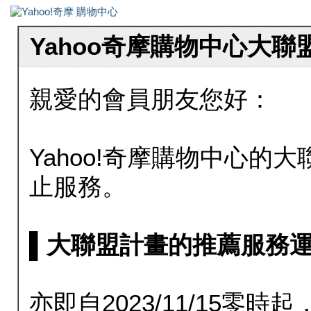
Yahoo奇摩購物中心大
親愛的會員朋友您好：
Yahoo!奇摩購物中心的大聯
止服務。
▌大聯盟計畫的推薦服務運行至20
亦即自2023/11/15