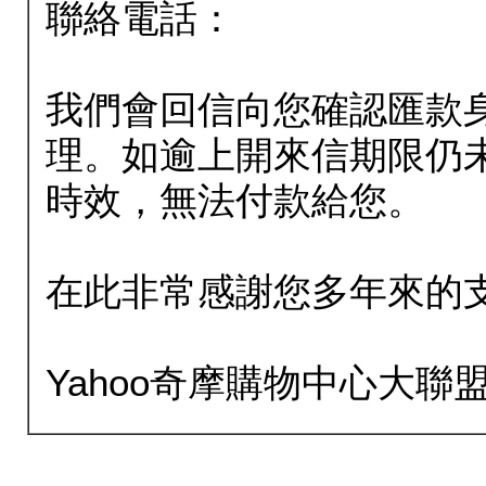
聯絡電話：
我們會回信向您確認匯款
理。如逾上開來信期限仍
時效，無法付款給您。
在此非常感謝您多年來的
Yahoo奇摩購物中心大聯