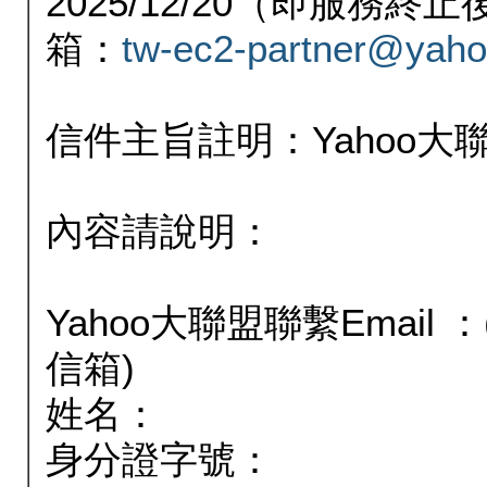
2025/12/20（即服務
箱：
tw-ec2-partner@yaho
信件主旨註明：Yahoo
內容請說明：
Yahoo大聯盟聯繫Email
信箱)
姓名：
身分證字號：