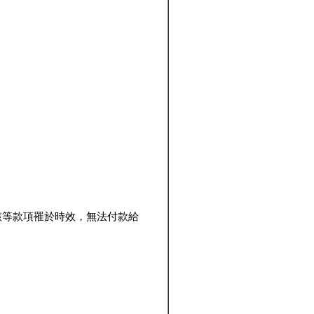
該等款項罹於時效，無法付款給