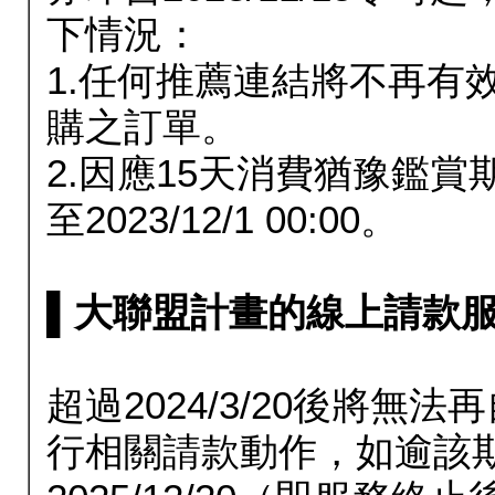
下情況：
1.任何推薦連結將不再有
購之訂單。
2.因應15天消費猶豫鑑
至2023/12/1 00:00。
▌大聯盟計畫的線上請款服務延長
超過2024/3/20後將
行相關請款動作，如逾該