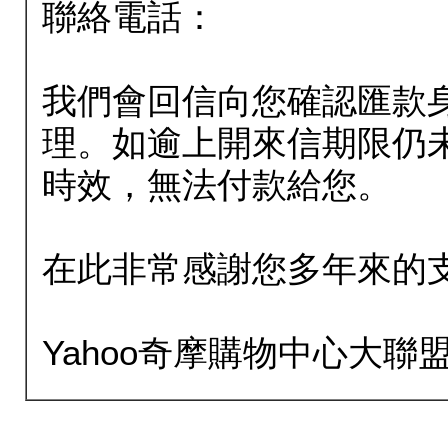
聯絡電話：
我們會回信向您確認匯款
理。如逾上開來信期限仍
時效，無法付款給您。
在此非常感謝您多年來的
Yahoo奇摩購物中心大聯