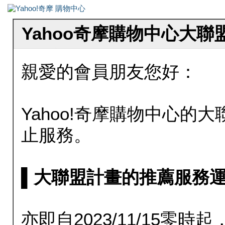
Yahoo奇摩購物中心大
親愛的會員朋友您好：
Yahoo!奇摩購物中心的大聯
止服務。
▌大聯盟計畫的推薦服務運行至20
亦即自2023/11/15