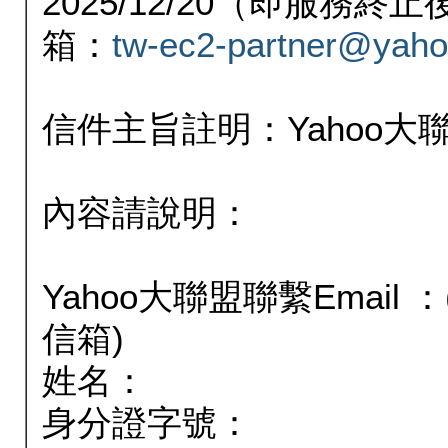
2025/12/20（即服務
箱：
tw-ec2-partner@yaho
信件主旨註明：Yahoo
內容請說明：
Yahoo大聯盟聯繫Email
信箱)
姓名：
身分證字號：