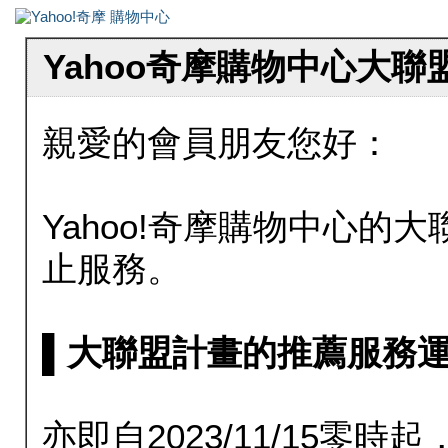
Yahoo奇摩購物中心大
親愛的會員朋友您好：
Yahoo!奇摩購物中心的大聯
止服務。
▌大聯盟計畫的推薦服務運行至20
亦即自2023/11/15