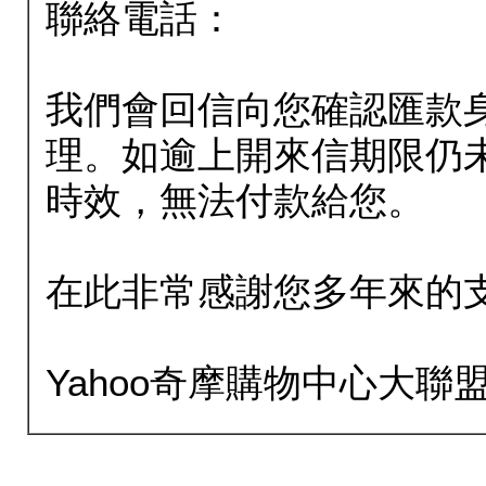
聯絡電話：
我們會回信向您確認匯款
理。如逾上開來信期限仍
時效，無法付款給您。
在此非常感謝您多年來的
Yahoo奇摩購物中心大聯