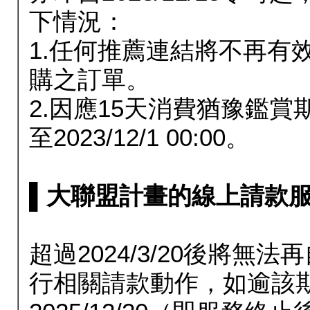
下情況：
1.任何推薦連結將不再有
購之訂單。
2.因應15天消費猶豫鑑
至2023/12/1 00:00。
▌大聯盟計畫的線上請款服務延長
超過2024/3/20後將
行相關請款動作，如逾該