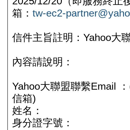
2025/12/20（即服務
箱：
tw-ec2-partner@yaho
信件主旨註明：Yahoo
內容請說明：
Yahoo大聯盟聯繫Email
信箱)
姓名：
身分證字號：