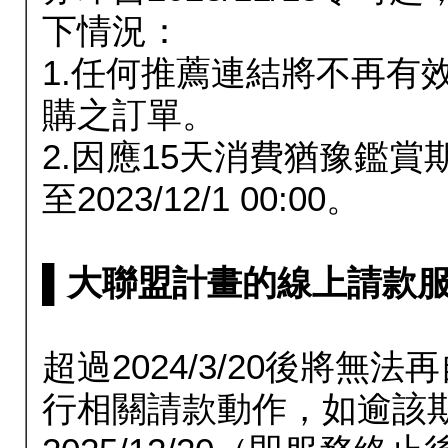
下情況：
1.任何推薦連結將不再有
購之訂單。
2.因應15天消費猶豫鑑
至2023/12/1 00:00。
▌大聯盟計畫的線上請款服務延長
超過2024/3/20後將
行相關請款動作，如逾該