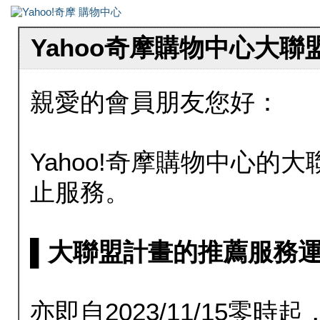
Yahoo奇摩購物中心大
親愛的會員朋友您好：
Yahoo!奇摩購物中心的大聯
止服務。
▌大聯盟計畫的推薦服務運行至20
亦即自2023/11/15