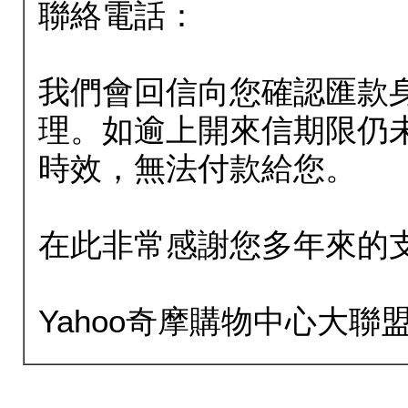
聯絡電話：
我們會回信向您確認匯款
理。如逾上開來信期限仍
時效，無法付款給您。
在此非常感謝您多年來的
Yahoo奇摩購物中心大聯