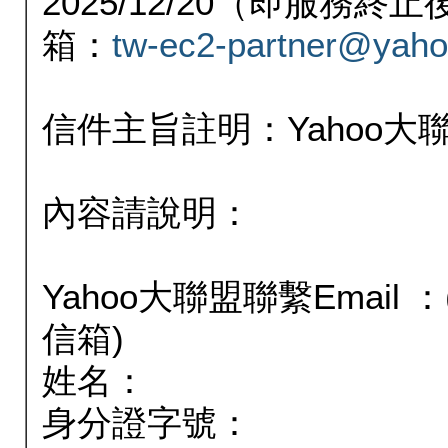
2025/12/20（即服務
箱：
tw-ec2-partner@yaho
信件主旨註明：Yahoo
內容請說明：
Yahoo大聯盟聯繫Email
信箱)
姓名：
身分證字號：