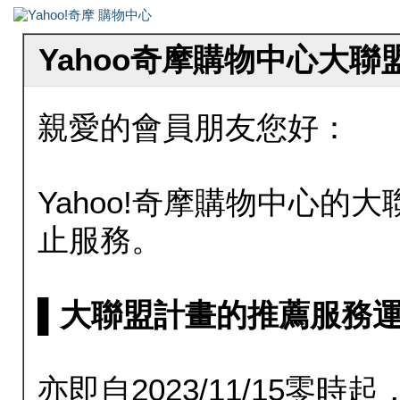
Yahoo奇摩購物中心大
親愛的會員朋友您好：
Yahoo!奇摩購物中心的大聯
止服務。
▌大聯盟計畫的推薦服務運行至20
亦即自2023/11/15