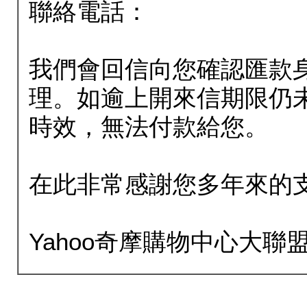
聯絡電話：
我們會回信向您確認匯款
理。如逾上開來信期限仍
時效，無法付款給您。
在此非常感謝您多年來的
Yahoo奇摩購物中心大聯