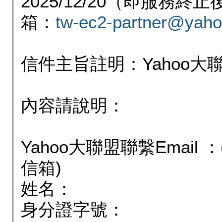
2025/12/20（即服務
箱：
tw-ec2-partner@yaho
信件主旨註明：Yahoo
內容請說明：
Yahoo大聯盟聯繫Email
信箱)
姓名：
身分證字號：