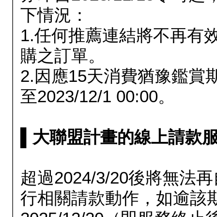
下情況：
1.任何推薦連結將不再有
購之訂單。
2.因應15天消費猶豫鑑
至2023/12/1 00:00。
▌大聯盟計畫的線上請款服務延長
超過2024/3/20後將
行相關請款動作，如逾該