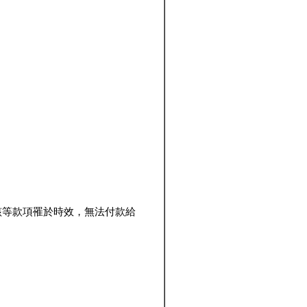
該等款項罹於時效，無法付款給