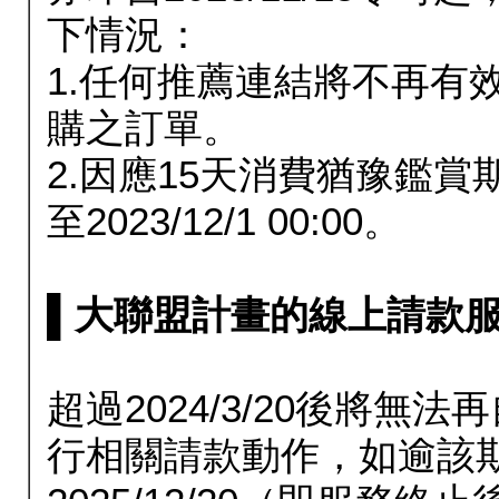
下情況：
1.任何推薦連結將不再有
購之訂單。
2.因應15天消費猶豫鑑
至2023/12/1 00:00。
▌大聯盟計畫的線上請款服務延長
超過2024/3/20後將
行相關請款動作，如逾該