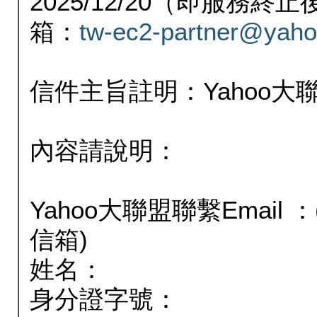
2025/12/20（即服務
箱：
tw-ec2-partner@yaho
信件主旨註明：Yahoo
內容請說明：
Yahoo大聯盟聯繫Email
信箱)
姓名：
身分證字號：