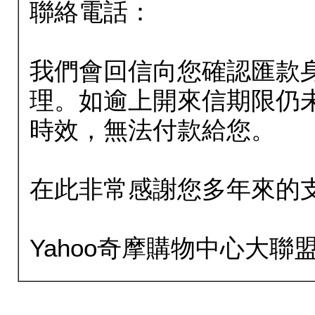
聯絡電話：
我們會回信向您確認匯款
理。如逾上開來信期限仍
時效，無法付款給您。
在此非常感謝您多年來的
Yahoo奇摩購物中心大聯