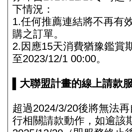
下情況：
1.任何推薦連結將不再有
購之訂單。
2.因應15天消費猶豫鑑
至2023/12/1 00:00。
▌大聯盟計畫的線上請款服務延長
超過2024/3/20後將
行相關請款動作，如逾該