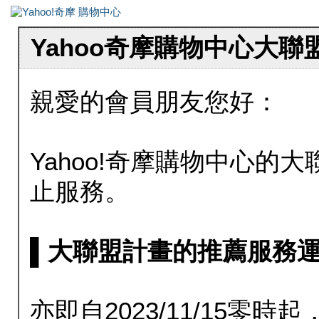
Yahoo奇摩購物中心大
親愛的會員朋友您好：
Yahoo!奇摩購物中心的大聯
止服務。
▌大聯盟計畫的推薦服務運行至20
亦即自2023/11/15