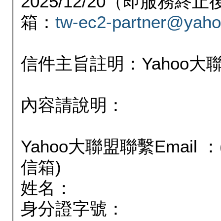
2025/12/20（即服務
箱：
tw-ec2-partner@yaho
信件主旨註明：Yahoo
內容請說明：
Yahoo大聯盟聯繫Email
信箱)
姓名：
身分證字號：