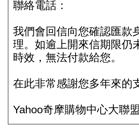
聯絡電話：
我們會回信向您確認匯款
理。如逾上開來信期限仍
時效，無法付款給您。
在此非常感謝您多年來的
Yahoo奇摩購物中心大聯