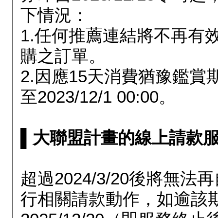
下情況：
1.任何推薦連結將不再有
購之訂單。
2.因應15天消費猶豫鑑
至2023/12/1 00:00。
▌大聯盟計畫的線上請款服務延長
超過2024/3/20後將
行相關請款動作，如逾該