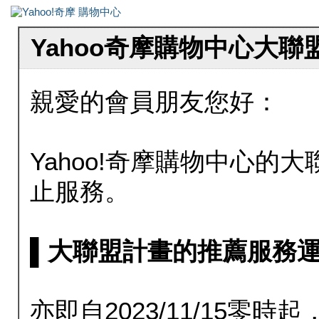
Yahoo奇摩購物中心大
親愛的會員朋友您好：
Yahoo!奇摩購物中心的大聯
止服務。
▌大聯盟計畫的推薦服務運行至20
亦即自2023/11/15