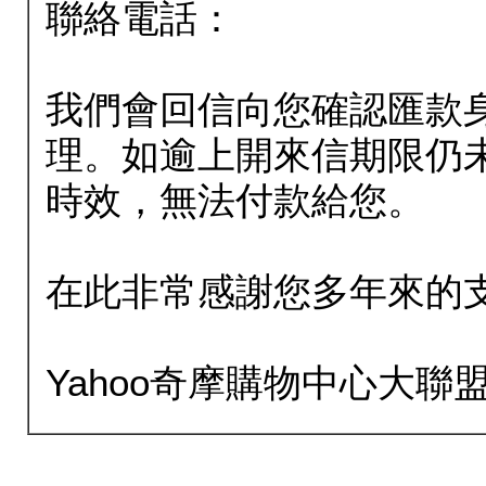
聯絡電話：
我們會回信向您確認匯款
理。如逾上開來信期限仍
時效，無法付款給您。
在此非常感謝您多年來的
Yahoo奇摩購物中心大聯