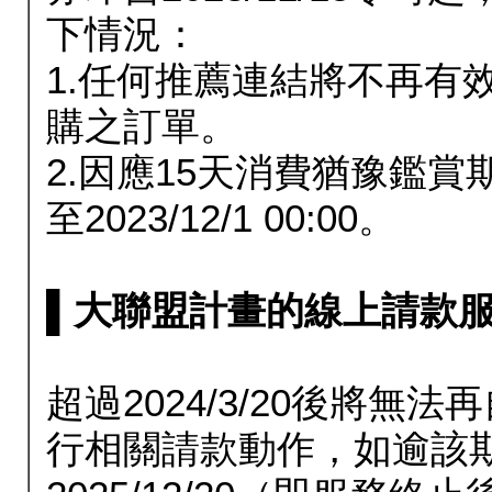
下情況：
1.任何推薦連結將不再有
購之訂單。
2.因應15天消費猶豫鑑
至2023/12/1 00:00。
▌大聯盟計畫的線上請款服務延長
超過2024/3/20後將
行相關請款動作，如逾該