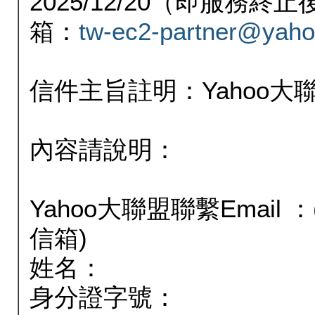
2025/12/20（即服務
箱：
tw-ec2-partner@yaho
信件主旨註明：Yahoo
內容請說明：
Yahoo大聯盟聯繫Email
信箱)
姓名：
身分證字號：