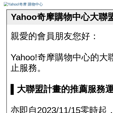
Yahoo奇摩購物中心大
親愛的會員朋友您好：
Yahoo!奇摩購物中心的大聯
止服務。
▌大聯盟計畫的推薦服務運行至20
亦即自2023/11/15