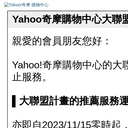
Yahoo奇摩購物中心大
親愛的會員朋友您好：
Yahoo!奇摩購物中心的大聯
止服務。
▌大聯盟計畫的推薦服務運行至20
亦即自2023/11/15