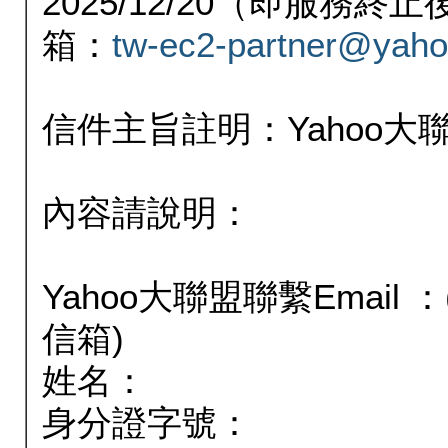
2025/12/20（即服務
箱：
tw-ec2-partner@yaho
信件主旨註明：Yahoo
內容請說明：
Yahoo大聯盟聯繫Email
信箱)
姓名：
身分證字號：