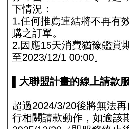
下情況：
1.任何推薦連結將不再有
購之訂單。
2.因應15天消費猶豫鑑
至2023/12/1 00:00。
▌大聯盟計畫的線上請款服務延長
超過2024/3/20後將
行相關請款動作，如逾該