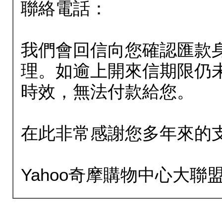
聯絡電話：
我們會回信向您確認匯款
理。如逾上開來信期限仍
時效，無法付款給您。
在此非常感謝您多年來的
Yahoo奇摩購物中心大聯