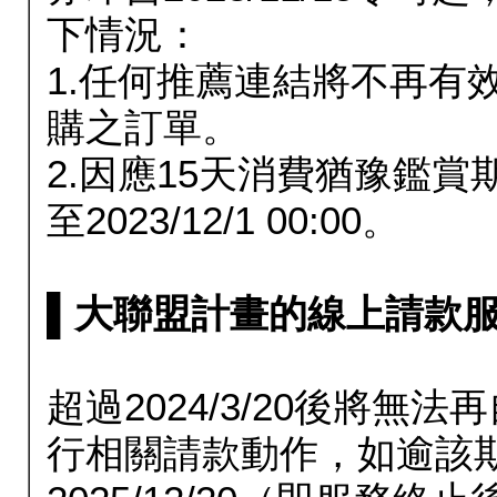
下情況：
1.任何推薦連結將不再有
購之訂單。
2.因應15天消費猶豫鑑
至2023/12/1 00:00。
▌大聯盟計畫的線上請款服務延長
超過2024/3/20後將
行相關請款動作，如逾該