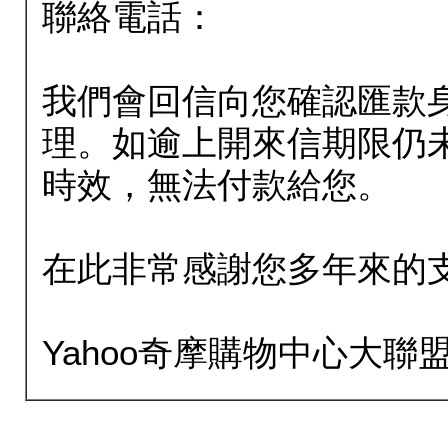
聯絡電話：
我們會回信向您確認匯款
理。如逾上開來信期限仍
時效，無法付款給您。
在此非常感謝您多年來的
Yahoo奇摩購物中心大聯