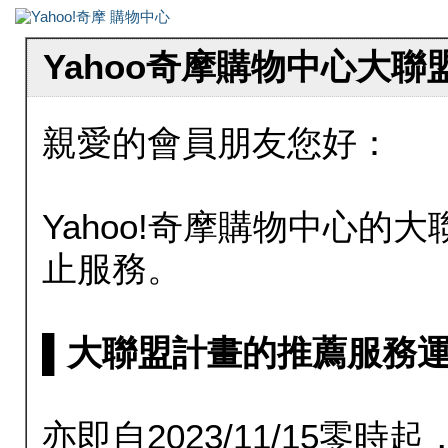
Yahoo奇摩購物中心大
親愛的會員朋友您好：
Yahoo!奇摩購物中心的大聯
止服務。
▌大聯盟計畫的推薦服務運行至20
亦即自2023/11/15