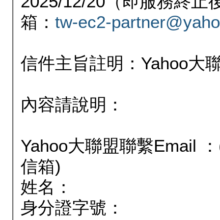
2025/12/20（即服務
箱：
tw-ec2-partner@yaho
信件主旨註明：Yahoo
內容請說明：
Yahoo大聯盟聯繫Email
信箱)
姓名：
身分證字號：