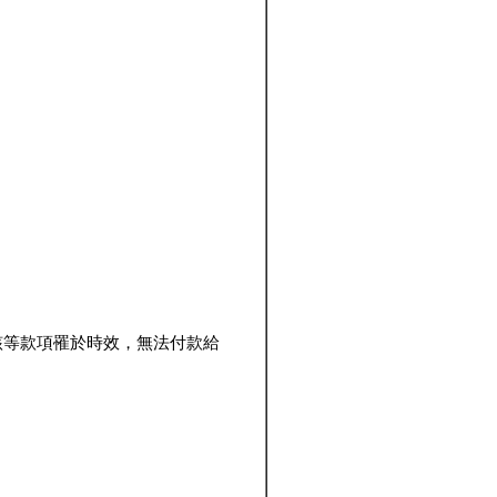
該等款項罹於時效，無法付款給