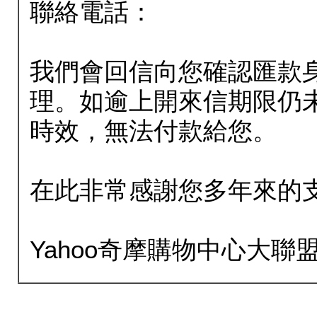
聯絡電話：
我們會回信向您確認匯款
理。如逾上開來信期限仍
時效，無法付款給您。
在此非常感謝您多年來的
Yahoo奇摩購物中心大聯