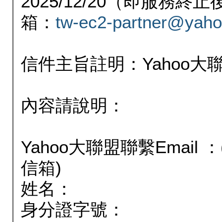
2025/12/20（即服務
箱：
tw-ec2-partner@yaho
信件主旨註明：Yahoo
內容請說明：
Yahoo大聯盟聯繫Email
信箱)
姓名：
身分證字號：