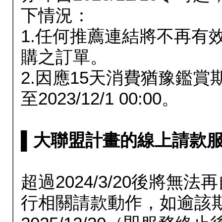
下情況：
1.任何推薦連結將不再有
購之訂單。
2.因應15天消費猶豫鑑
至2023/12/1 00:00。
▌大聯盟計畫的線上請款服務延長
超過2024/3/20後將
行相關請款動作，如逾該