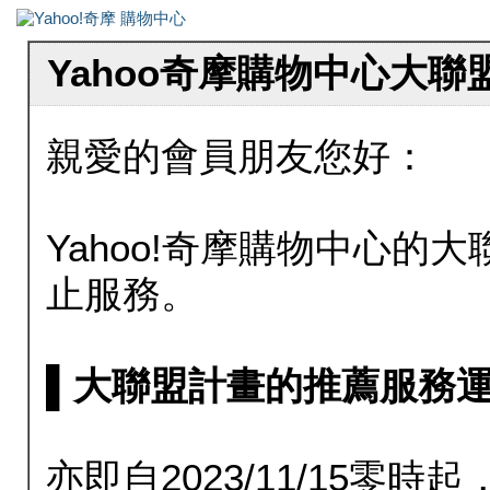
Yahoo奇摩購物中心大
親愛的會員朋友您好：
Yahoo!奇摩購物中心的大聯
止服務。
▌大聯盟計畫的推薦服務運行至20
亦即自2023/11/15