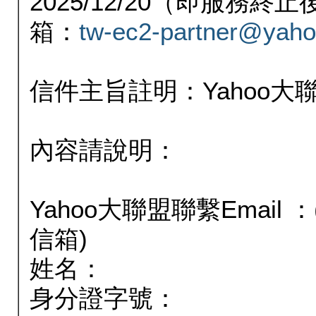
2025/12/20（即服務
箱：
tw-ec2-partner@yaho
信件主旨註明：Yahoo
內容請說明：
Yahoo大聯盟聯繫Email
信箱)
姓名：
身分證字號：