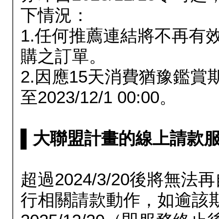
下情況：
1.任何推薦連結將不再有
購之訂單。
2.因應15天消費猶豫鑑
至2023/12/1 00:00。
▌大聯盟計畫的線上請款服務延長
超過2024/3/20後將
行相關請款動作，如逾該