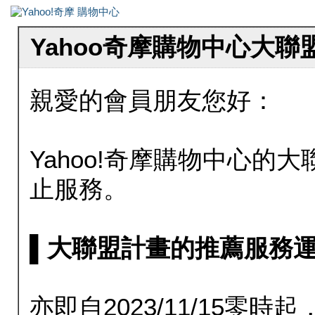
Yahoo奇摩購物中心大
親愛的會員朋友您好：
Yahoo!奇摩購物中心的大聯
止服務。
▌大聯盟計畫的推薦服務運行至20
亦即自2023/11/15