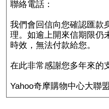
聯絡電話：
我們會回信向您確認匯款
理。如逾上開來信期限仍
時效，無法付款給您。
在此非常感謝您多年來的
Yahoo奇摩購物中心大聯