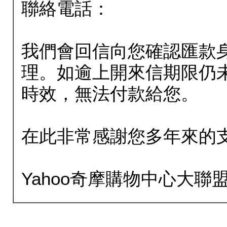
聯絡電話：
我們會回信向您確認匯款
理。如逾上開來信期限仍
時效，無法付款給您。
在此非常感謝您多年來的
Yahoo奇摩購物中心大聯