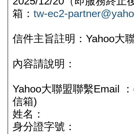
2025/12/20（即服務
箱：
tw-ec2-partner@yaho
信件主旨註明：Yahoo
內容請說明：
Yahoo大聯盟聯繫Email
信箱)
姓名：
身分證字號：