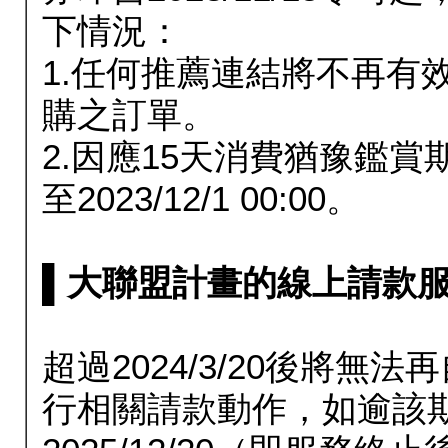
下情況：
1.任何推薦連結將不再有
購之訂單。
2.因應15天消費猶豫鑑
至2023/12/1 00:00。
▌大聯盟計畫的線上請款服務延長
超過2024/3/20後將
行相關請款動作，如逾該