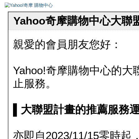
Yahoo奇摩購物中心大
親愛的會員朋友您好：
Yahoo!奇摩購物中心的大聯
止服務。
▌大聯盟計畫的推薦服務運行至20
亦即自2023/11/15